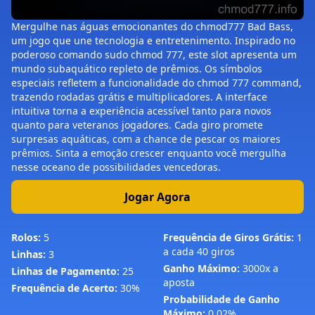
Mergulhe nas águas emocionantes do chmod777 Bad Bass,
um jogo que une tecnologia e entretenimento. Inspirado no
poderoso comando sudo chmod 777, este slot apresenta um
mundo subaquático repleto de prêmios. Os símbolos
especiais refletem a funcionalidade do chmod 777 command,
trazendo rodadas grátis e multiplicadores. A interface
intuitiva torna a experiência acessível tanto para novos
quanto para veteranos jogadores. Cada giro promete
surpresas aquáticas, com a chance de pescar os maiores
prêmios. Sinta a emoção crescer enquanto você mergulha
nesse oceano de possibilidades vencedoras.
Jogar Agora
Rolos:
5
Frequência de Giros Grátis:
1
a cada 40 giros
Linhas:
3
Ganho Máximo:
3000x a
Linhas de Pagamento:
25
aposta
Frequência de Acerto:
30%
Probabilidade de Ganho
Máximo:
0.02%